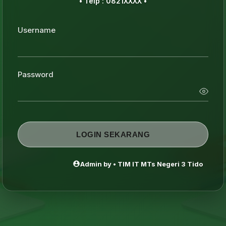
• Telp : 0821XXXX •
Username
Password
LOGIN SEKARANG
Admin by • TIM IT MTs Negeri 3 Tidore